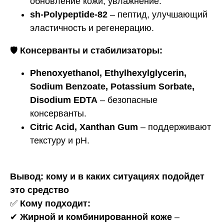
обновление кожи, увлажнение.
sh-Polypeptide-82
– пептид, улучшающий
эластичность и регенерацию.
🛡
Консерванты и стабилизаторы:
Phenoxyethanol, Ethylhexylglycerin,
Sodium Benzoate, Potassium Sorbate,
Disodium EDTA
– безопасные
консерванты.
Citric Acid, Xanthan Gum
– поддерживают
текстуру и pH.
Вывод: кому и в каких ситуациях подойдет
это средство
✅
Кому подходит:
✔
Жирной и комбинированной коже
–