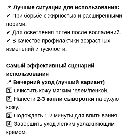
📌
Лучшие ситуации для использования:
✔ При борьбе с жирностью и расширенными
порами.
✔ Для осветления пятен после воспалений.
✔ В качестве профилактики возрастных
изменений и тусклости.
Самый эффективный сценарий
использования
📍
Вечерний уход (лучший вариант)
1️⃣ Очистить кожу мягким гелем/пенкой.
2️⃣ Нанести
2-3 капли сыворотки
на сухую
кожу.
3️⃣ Подождать 1-2 минуты для впитывания.
4️⃣ Завершить уход легким увлажняющим
кремом.