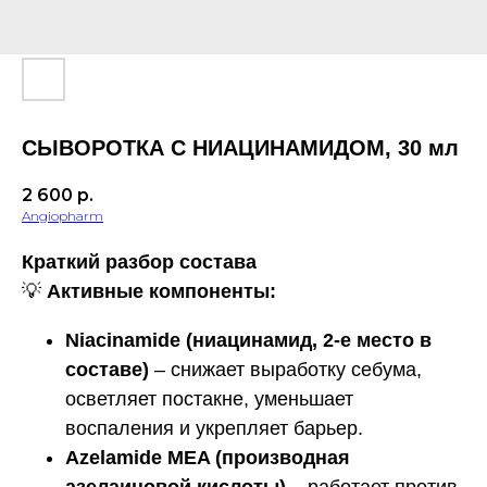
СЫВОРОТКА С НИАЦИНАМИДОМ, 30 мл
2 600
р.
Angiopharm
Краткий разбор состава
💡
Активные компоненты:
Niacinamide (ниацинамид, 2-е место в
составе)
– снижает выработку себума,
осветляет постакне, уменьшает
воспаления и укрепляет барьер.
Azelamide MEA (производная