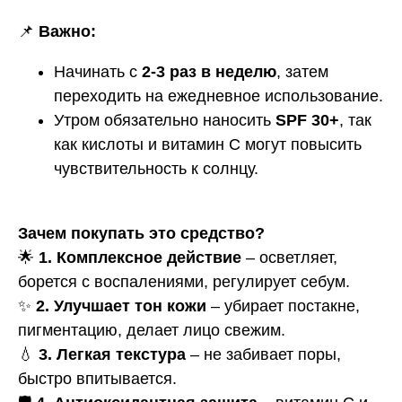
📌
Важно:
Начинать с
2-3 раз в неделю
, затем
переходить на ежедневное использование.
Утром обязательно наносить
SPF 30+
, так
как кислоты и витамин C могут повысить
чувствительность к солнцу.
Зачем покупать это средство?
🌟
1. Комплексное действие
– осветляет,
борется с воспалениями, регулирует себум.
✨
2. Улучшает тон кожи
– убирает постакне,
пигментацию, делает лицо свежим.
💧
3. Легкая текстура
– не забивает поры,
быстро впитывается.