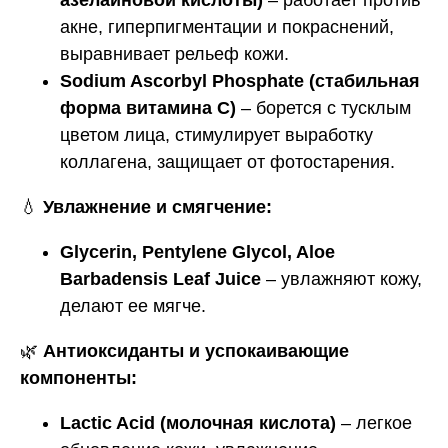
азелаиновой кислоты)
– работает против
акне, гиперпигментации и покраснений,
выравнивает рельеф кожи.
Sodium Ascorbyl Phosphate (стабильная
форма витамина C)
– борется с тусклым
цветом лица, стимулирует выработку
коллагена, защищает от фотостарения.
💧
Увлажнение и смягчение:
Glycerin, Pentylene Glycol, Aloe
Barbadensis Leaf Juice
– увлажняют кожу,
делают ее мягче.
🌿
Антиоксиданты и успокаивающие
компоненты:
Lactic Acid (молочная кислота)
– легкое