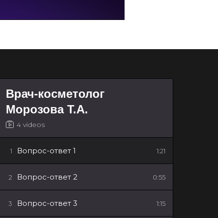
Врач-косметолог
Морозова Т.А.
4 videos
Вопрос-ответ 1
1
1:21
Вопрос-ответ 2
2
0:55
Вопрос-ответ 3
3
1:15