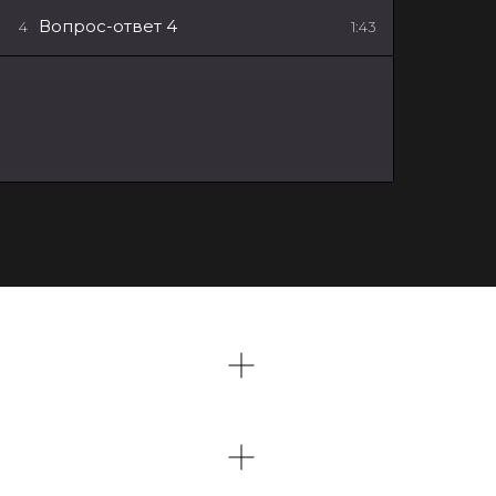
Вопрос-ответ 4
4
1:43