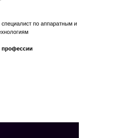
, специалист по аппаратным и
ехнологиям
о профессии