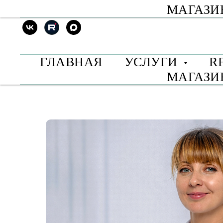
МАГАЗ
ГЛАВНАЯ
УСЛУГИ
R
МАГАЗ