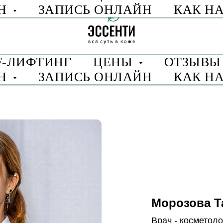
ИН
ЗАПИСЬ ОНЛАЙН
КАК Н
F-ЛИФТИНГ
ЦЕНЫ
ОТЗЫВ
ИН
ЗАПИСЬ ОНЛАЙН
КАК Н
Морозова Т
Врач - косметоло