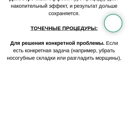
накопительный эффект, и результат дольше
сохраняется.
ТОЧЕЧНЫЕ ПРОЦЕДУРЫ:
Для решения конкретной проблемы.
Если
есть конкретная задача (например, убрать
носогубные складки или разгладить морщины),
то точечные процедуры подойдут лучше. Это
быстрый способ исправить именно то, что тебя
беспокоит.
Экономия времени и денег.
ЧТО ЛУЧШЕ?
Курс процедур подходит, если хотите