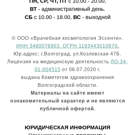
ПН, СР, ЧТ, ПТ
с 10.00 - 20.00,
ВТ
- административный день.
СБ
с 10.00 - 18.00,
ВС
- выходной
© ООО «Врачебная косметология Эссенти».
ИНН 3460076903. ОГРН 1193443010870
.
Юр.адрес: г.Волгоград, ул.Козловская 47Б.
Лицензия на медицинскую деятельность
ЛО-34-
01-004515
от 06.07.2020 г.
выдана Комитетом здравоохранения
Волгоградской области.
Матери
алы на сайте имеют
ознакомительный характер и не являются
публичной офертой.
ЮРИДИЧЕСКАЯ ИНФОРМАЦИЯ