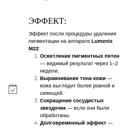
ЭФФЕКТ:
Эффект после процедуры удаления
пигментации на аппарате
Lumenis
M22
:
Осветление пигментных пятен
— видимый результат через 1–2
недели.
Выравнивание тона кожи
—
кожа выглядит более ровной и
сияющей.
Сокращение сосудистых
звездочек
— если они были
обработаны.
Долговременный эффект
—