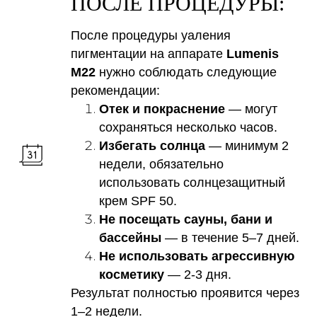
ПОСЛЕ ПРОЦЕДУРЫ:
После процедуры уаления
пигментации на аппарате
Lumenis
M22
нужно соблюдать следующие
рекомендации:
Отек и покраснение
— могут
сохраняться несколько часов.
Избегать солнца
— минимум 2
недели, обязательно
использовать солнцезащитный
крем SPF 50.
Не посещать сауны, бани и
бассейны
— в течение 5–7 дней.
Не использовать агрессивную
косметику
— 2-3 дня.
Результат полностью проявится через
1–2 недели.