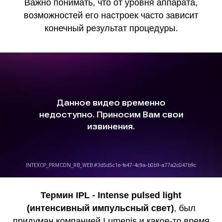
Важно понимать, что от уровня аппарата,
возможностей его настроек часто зависит
конечный результат процедуры.
Термин IPL - Intense pulsed light
(интенсивный импульсный свет)
, был
придуман компанией Lumenis и какое-то время