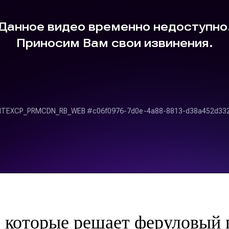
, которые решает феруловый 