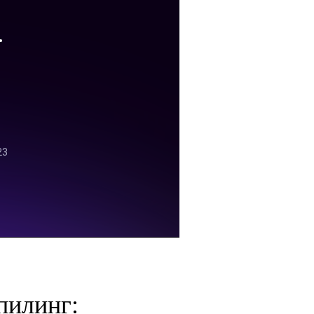
пилинг: