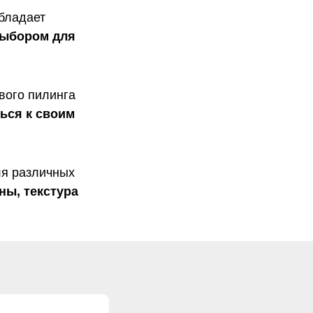
обладает
ыбором для
вого пилинга
ься к своим
ля различных
ны, текстура