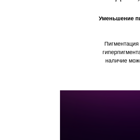
Уменьшение п
Пигментация 
гиперпигмента
наличие мож