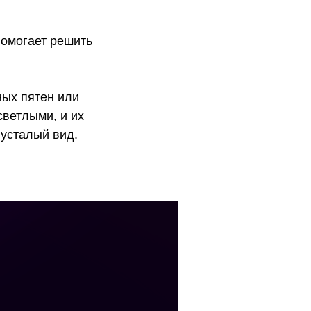
помогает решить
ных пятен или
светлыми, и их
усталый вид.