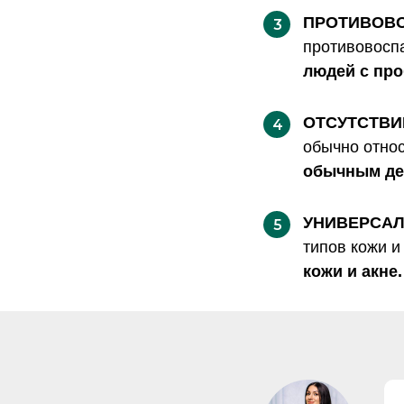
ПРОТИВОВ
3
противовосп
людей с про
ОТСУТСТВИ
4
обычно относ
обычным дел
УНИВЕРСА
5
типов кожи и
кожи и акне.